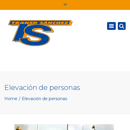
×
Español
Toggle
navigatio
Elevación de personas
Home
Elevación de personas