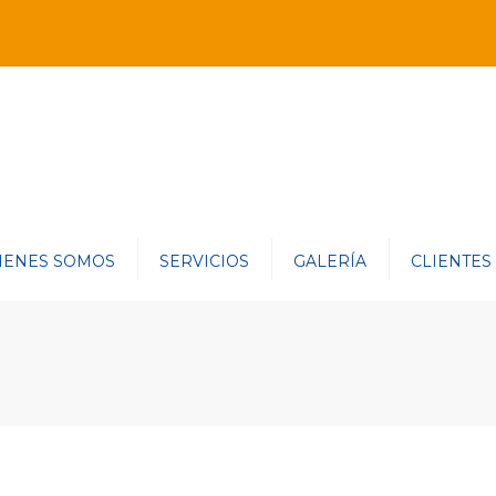
IENES SOMOS
SERVICIOS
GALERÍA
CLIENTES
RIA
UIPO