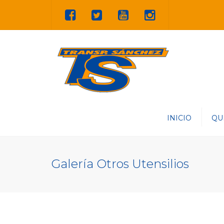
INICIO
QU
HISTO
Galería Otros Utensilios
EL EQ