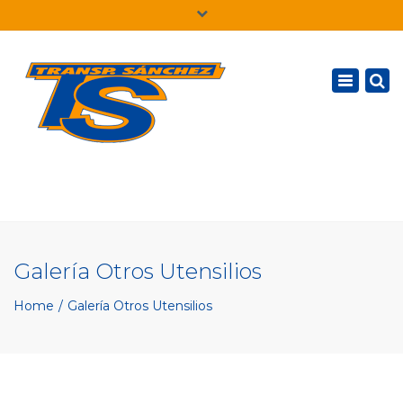
×
Español
Toggle
navigatio
Galería Otros Utensilios
Home
Galería Otros Utensilios