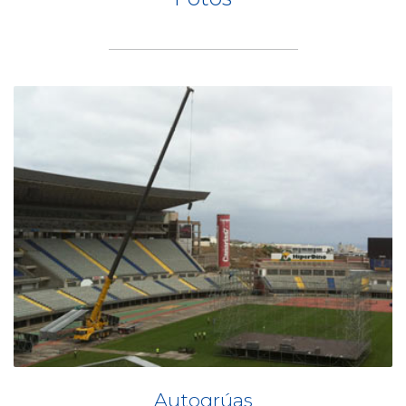
Autogrúas