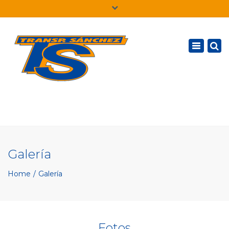
×
Español
Toggle
navigatio
Galería
Home
Galería
Fotos