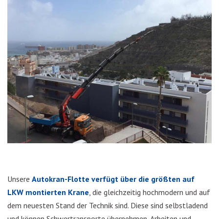
Unsere
Autokran-Flotte verfügt über die größten auf
LKW montierten Krane
, die gleichzeitig hochmodern und auf
dem neuesten Stand der Technik sind. Diese sind selbstladend
und können Schwertransporte übernehmen, Arbeiten und