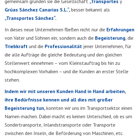
gemeinsam gründen sie die Gesellschaft
„Transportes
y
Grúas Sánchez Canarias S.L.“,
besser bekannt als
„Transportes Sánchez“.
In dieses neue Unternehmen fließen nicht nur die
Erfahrungen
von Vater und Söhnen ein, sondern auch die
Begeisterung
, die
Triebkraft
und die
Professionalität
jener Unternehmen, für
die alle Aufträge die gleiche Bedeutung und den gleichen
Stellenwert einnehmen – vom Kleinstauftrag bis hin zu
hochkomplexen Vorhaben – und die Kunden an erster Stelle
stehen.
Indem wir mit unseren Kunden Hand in Hand arbeiten,
ihre Bedürfnisse kennen und all dies mit großer
Begeisterung tun,
konnten wir uns im Transportsektor einen
Namen machen. Dabei macht es keinen Unterschied, ob es um
Sondertransporte, Inlandstransporte oder Transporte
zwischen den Inseln, die Beförderung von Maschinen, etc.