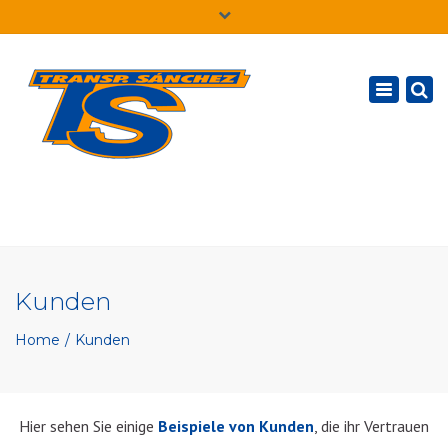
×
Deutsch
Toggle
navigatio
Kunden
Home
Kunden
Hier sehen Sie einige
Beispiele von Kunden
, die ihr Vertrauen